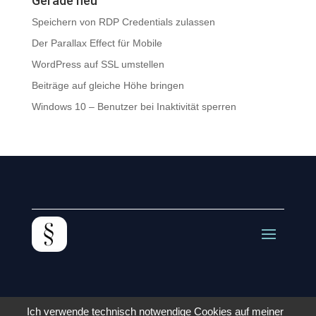
Gerade neu
Speichern von RDP Credentials zulassen
Der Parallax Effect für Mobile
WordPress auf SSL umstellen
Beiträge auf gleiche Höhe bringen
Windows 10 – Benutzer bei Inaktivität sperren
Ich verwende technisch notwendige Cookies auf meiner