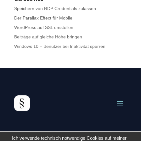
Speichern von RDP Credentials zulassen
Der Parallax Effect für Mobile
WordPress auf SSL umstellen
Beiträge auf gleiche Höhe bringen
Windows 10 – Benutzer bei Inaktivität sperren
Ich verwende technisch notwendige Cookies auf meiner