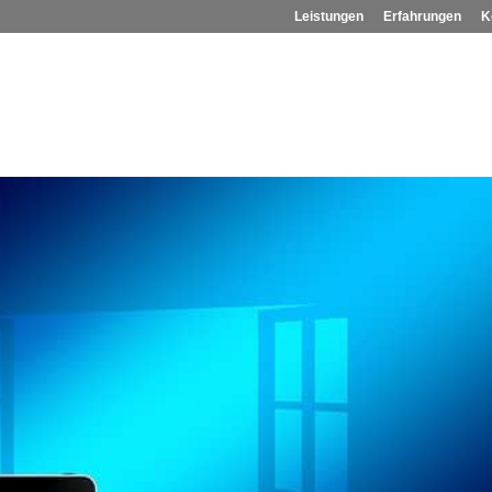
Leistungen
Erfahrungen
K
board für Kunden und Mitarbeiter
Datenschutzerkläru
indows 10
Wordpress