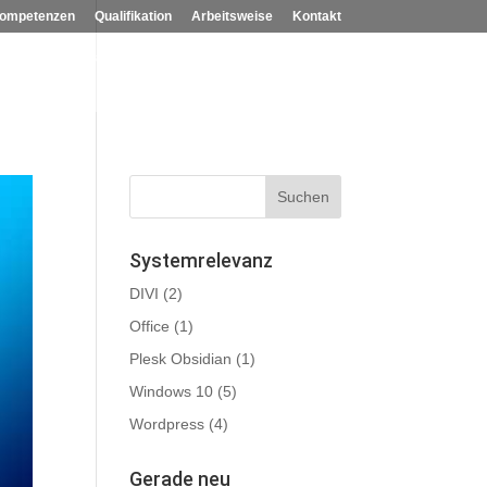
ompetenzen
Qualifikation
Arbeitsweise
Kontakt
ng
Impressum
Social Media
Systemrelevanz
DIVI
(2)
Office
(1)
Plesk Obsidian
(1)
Windows 10
(5)
Wordpress
(4)
Gerade neu